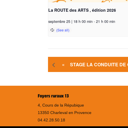
La ROUTE des ARTS , édition 2026
septembre 25 | 18 h 00 min
-
21 h 00 min
«
STAGE LA CONDUITE DE
Foyers ruraux 13
4, Cours de la Répubique
13350 Charleval en Provence
04.42.28.50.18