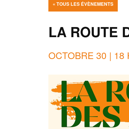
« TOUS LES ÉVÈNEMENTS
LA ROUTE D
OCTOBRE 30 | 18 