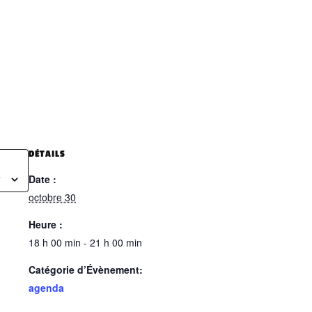
DÉTAILS
Date :
octobre 30
Heure :
18 h 00 min - 21 h 00 min
Catégorie d’Évènement:
agenda