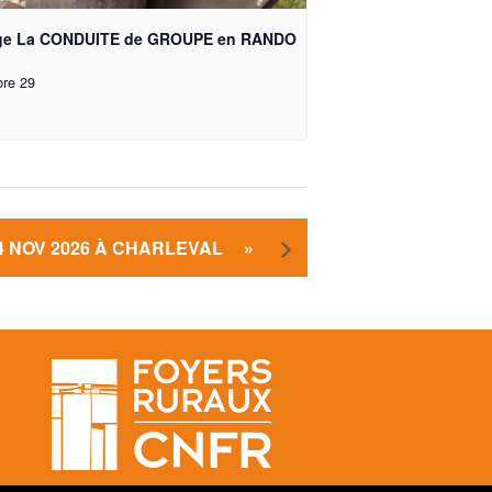
ge La CONDUITE de GROUPE en RANDO
bre 29
 4 NOV 2026 À CHARLEVAL
»