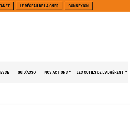
TANET
LE RÉSEAU DE LA CNFR
CONNEXION
NESSE
GUID’ASSO
NOS ACTIONS
LES OUTILS DE L’ADHÉRENT