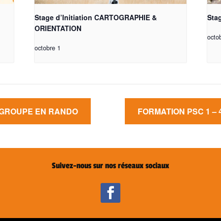
Stage d’Initiation CARTOGRAPHIE &
Sta
ORIENTATION
octo
octobre 1
 GROUPE EN RANDO
FORMATION PSC 1 –
Suivez-nous sur nos réseaux sociaux