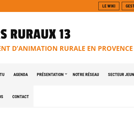
LE WIKI
GES
S RURAUX 13
T D’ANIMATION RURALE EN PROVENCE
TU
AGENDA
PRÉSENTATION
NOTRE RÉSEAU
SECTEUR JEU
OS
CONTACT