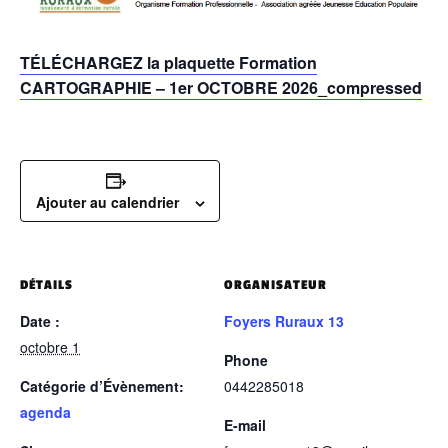
TÉLÉCHARGEZ la plaquette Formation
CARTOGRAPHIE – 1er OCTOBRE 2026_compressed
Ajouter au calendrier
DÉTAILS
ORGANISATEUR
Date :
Foyers Ruraux 13
octobre 1
Phone
Catégorie d’Évènement:
0442285018
agenda
E-mail