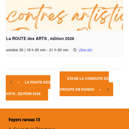
La ROUTE des ARTS , édition 2026
octobre 30 | 18 h 00 min
-
21 h 00 min
STAGE LA CONDUITE DE
«
LA ROUTE DES
GROUPE EN RANDO
»
ARTS , ÉDITION 2026
Foyers ruraux 13