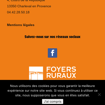
4, Cours de la Répubique
13350 Charleval en Provence
04.42.28.50.18
Mentions légales
Suivez-nous sur nos réseaux sociaux
Nous utilisons des cookies pour vous garantir la meilleure
expérience sur notre site web. Si vous continuez à utiliser ce
site, nous supposerons que vous en êtes satisfait.
J'ai compris