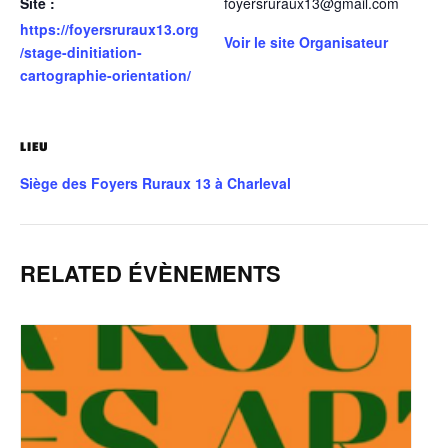
Site :
foyersruraux13@gmail.com
https://foyersruraux13.org
Voir le site Organisateur
/stage-dinitiation-
cartographie-orientation/
LIEU
Siège des Foyers Ruraux 13 à Charleval
RELATED ÉVÈNEMENTS