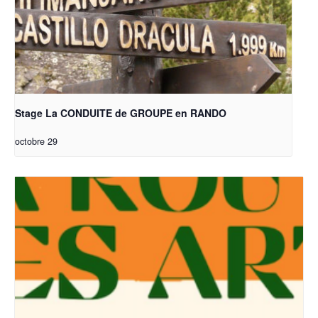
Stage La CONDUITE de GROUPE en RANDO
octobre 29