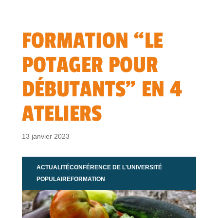
FORMATION “LE
POTAGER POUR
DÉBUTANTS” EN 4
ATELIERS
13 janvier 2023
ACTUALITÉ
CONFÉRENCE DE L'UNIVERSITÉ
POPULAIRE
FORMATION