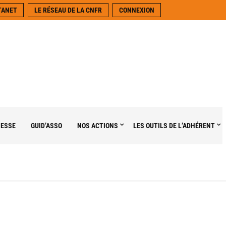
TANET
LE RÉSEAU DE LA CNFR
CONNEXION
NESSE
GUID’ASSO
NOS ACTIONS
LES OUTILS DE L’ADHÉRENT