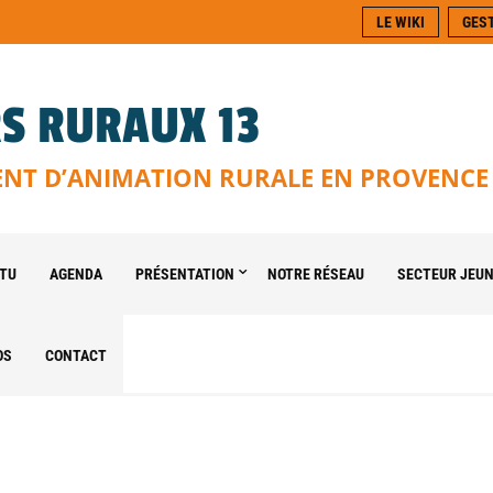
LE WIKI
GES
S RURAUX 13
T D’ANIMATION RURALE EN PROVENCE
TU
AGENDA
PRÉSENTATION
NOTRE RÉSEAU
SECTEUR JEU
OS
CONTACT