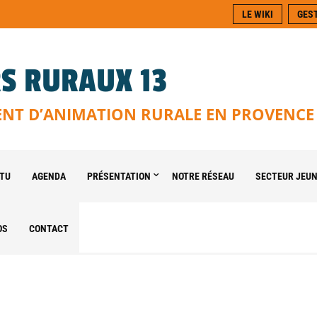
LE WIKI
GES
S RURAUX 13
T D’ANIMATION RURALE EN PROVENCE
TU
AGENDA
PRÉSENTATION
NOTRE RÉSEAU
SECTEUR JEU
OS
CONTACT