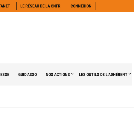
TANET
LE RÉSEAU DE LA CNFR
CONNEXION
NESSE
GUID’ASSO
NOS ACTIONS
LES OUTILS DE L’ADHÉRENT