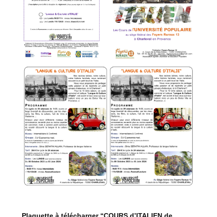
Plaquette à télécharger “COURS d’ITALIEN de