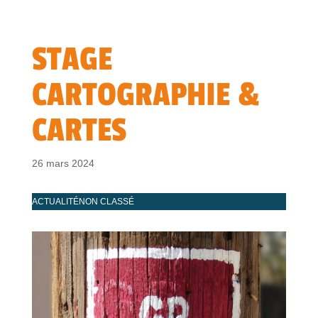
STAGE
CARTOGRAPHIE &
CARTES
26 mars 2024
ACTUALITÉ
NON CLASSÉ