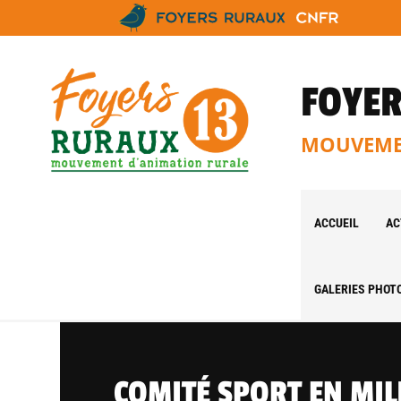
FOYER
MOUVEMEN
ACCUEIL
AC
GALERIES PHOT
COMITÉ SPORT EN MIL