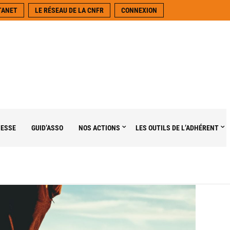
TANET
LE RÉSEAU DE LA CNFR
CONNEXION
NESSE
GUID’ASSO
NOS ACTIONS
LES OUTILS DE L’ADHÉRENT