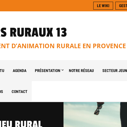
LE WIKI
GES
S RURAUX 13
T D’ANIMATION RURALE EN PROVENCE
TU
AGENDA
PRÉSENTATION
NOTRE RÉSEAU
SECTEUR JEU
OS
CONTACT
IEU RURAL