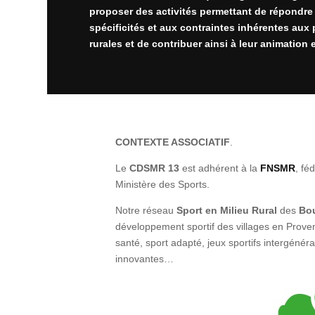
proposer des activités permettant de répondre
spécificités et aux contraintes inhérentes au
rurales et de contribuer ainsi à leur animation
CONTEXTE ASSOCIATIF
.
Le
CDSMR 13
est adhérent à la
FNSMR
, fé
Ministère des Sports.
Notre réseau
Sport en Milieu Rural
des
Bou
développement sportif des villages en Provenc
santé, sport adapté, jeux sportifs intergénérat
innovantes…