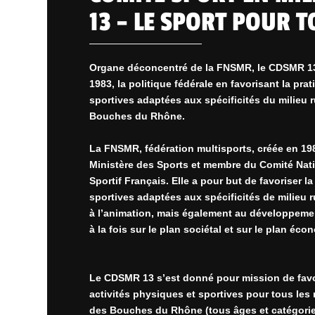
13 – LE SPORT POUR T
Organe déconcentré de la FNSMR, le CDSMR 1
1983, la politique fédérale en favorisant la prat
sportives adaptées aux spécificités du milieu rur
Bouches du Rhône.
La FNSMR, fédération multisports, créée en 198
Ministère des Sports et membre du Comité Nat
Sportif Français. Elle a pour but de favoriser la
sportives adaptées aux spécificités de milieu ru
à l’animation, mais également au développement
à la fois sur le plan sociétal et sur le plan éc
Le CDSMR 13 s’est donné pour mission de favor
activités physiques et sportives pour tous les r
des Bouches du Rhône (tous âges et catégorie