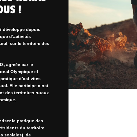
OUS !
3 développe depuis
ique d’activités
al, sur le territoire des
3, agréée par le
ional Olympique et
 pratique d’activités
ral. Elle participe ainsi
 des territoires ruraux
onomique.
iser la pratique des
ésidents du territoire
s sociales), de