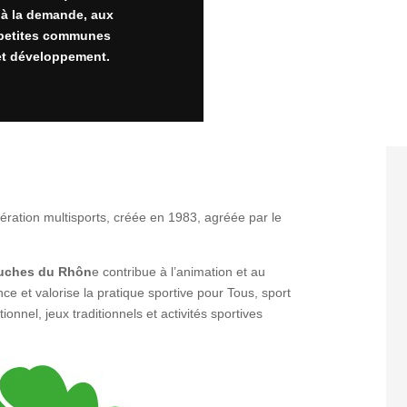
 à la demande, aux
x petites communes
 et développement.
dération multisports, créée en 1983, agréée par le
ches du Rhôn
e contribue à l’animation et au
e et valorise la pratique sportive pour Tous, sport
ionnel, jeux traditionnels et activités sportives