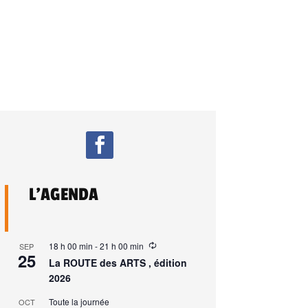
L’AGENDA
18 h 00 min
-
21 h 00 min
SEP
25
La ROUTE des ARTS , édition
2026
Toute la journée
OCT