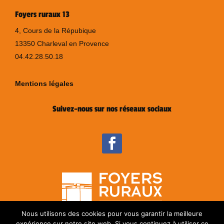
Foyers ruraux 13
4, Cours de la Répubique
13350 Charleval en Provence
04.42.28.50.18
Mentions légales
Suivez-nous sur nos réseaux sociaux
Nous utilisons des cookies pour vous garantir la meilleure
expérience sur notre site web. Si vous continuez à utiliser ce