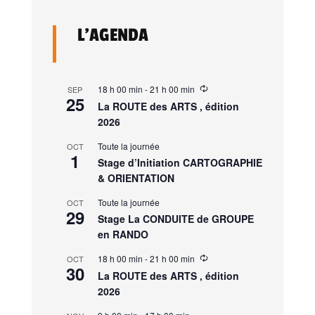
L’AGENDA
18 h 00 min
-
21 h 00 min
SEP
25
La ROUTE des ARTS , édition
2026
Toute la journée
OCT
1
Stage d’Initiation CARTOGRAPHIE
& ORIENTATION
Toute la journée
OCT
29
Stage La CONDUITE de GROUPE
en RANDO
18 h 00 min
-
21 h 00 min
OCT
30
La ROUTE des ARTS , édition
2026