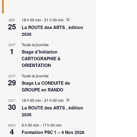
18 h 00 min
-
21 h 00 min
SEP
25
La ROUTE des ARTS , édition
2026
Toute la journée
OCT
1
Stage d’Initiation
CARTOGRAPHIE &
ORIENTATION
Toute la journée
OCT
29
Stage La CONDUITE de
GROUPE en RANDO
18 h 00 min
-
21 h 00 min
OCT
30
La ROUTE des ARTS , édition
2026
9 h 00 min
-
17 h 00 min
NOV
4
Formation PSC 1 – 4 Nov 2026