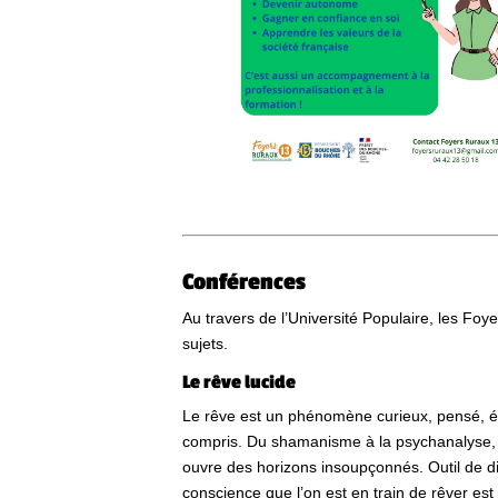
Conférences
Au travers de l’Université Populaire, les Fo
sujets.
Le rêve lucide
Le rêve est un phénomène curieux, pensé, ét
compris. Du shamanisme à la psychanalyse, d
ouvre des horizons insoupçonnés. Outil de 
conscience que l’on est en train de rêver est