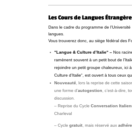
Les Cours de Langues Étrangère
Dans le cadre du programme de l’Université
langues.
Vous trouverez donc, au siège fédéral des F
“Langue & Culture d’Italie“ –
Nos racine
ramènent souvent à un petit bout de l’Ital
rejoindre un petit groupe chaleureux, ici 
Culture d’Italie“, est ouvert à tous ceux 
Nouveauté
, lors la reprise de cette sai
une forme d’
autogestion
, c’est-à-dire, t
discussion.
– Reprise du Cycle
Conversation Italie
Charleval
– Cycle
gratuit
, mais réservé aux
adhér