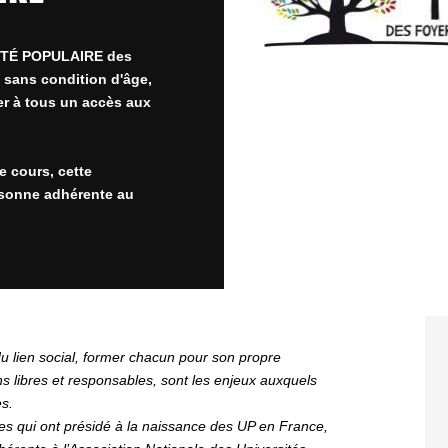
RSITÉ POPULAIRE des
 sans condition d'âge,
er à tous un accès aux
 cours, cette
ersonne adhérente au
u lien social, former chacun pour son propre
s libres et responsables, sont les enjeux auxquels
es.
es qui ont présidé à la naissance des UP en France,