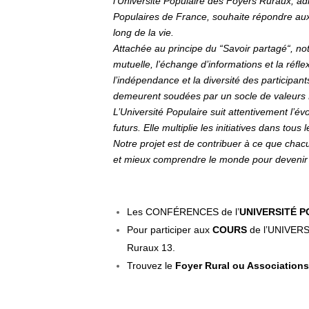
l’Université Populaire des Foyers Ruraux, ad
Populaires de France, souhaite répondre aux 
long de la vie.
Attachée au principe du “Savoir partagé“, not
mutuelle, l’échange d’informations et la réfle
l’indépendance et la diversité des participan
demeurent soudées par un socle de vale
L’Université Populaire suit attentivement l’é
futurs. Elle multiplie les initiatives dans to
Notre projet est de contribuer à ce que chacu
et mieux comprendre le monde pour devenir a
Les CONFÉRENCES de l’
UNIVERSITÉ 
Pour participer aux
COURS
de l’UNIVERSI
Ruraux 13.
Trouvez le
Foyer Rural ou Associations