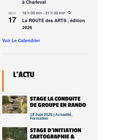
à Charleval
18 h 00 min
-
21 h 00 min
NOV
17
La ROUTE des ARTS , édition
2026
Voir Le Calendrier
L’ACTU
STAGE LA CONDUITE
DE GROUPE EN RANDO
18 Juin 2026 |
Actualité
,
Formation
STAGE D’INITIATION
CARTOGRAPHIE &