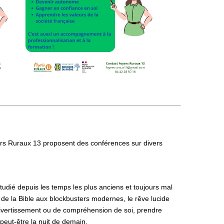
yers Ruraux 13 proposent des conférences sur divers
udié depuis les temps les plus anciens et toujours mal
e la Bible aux blockbusters modernes, le rêve lucide
divertissement ou de compréhension de soi, prendre
 peut-être la nuit de demain.