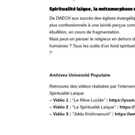
Spiritualité laïque, la métamorphose 
De DAECH aux succès des églises évangéliqu
plus confessionnels à une laïcité perçue co
ébullition, en cours de fragmentation.
Mais peut-on penser le religieux en dehors des
humaines ? Tous les outils d’un fond spirituel
?
Archives Université Populaire
Retrouvez des vidéos réalisées par l’interve
Spiritualité Laïque
– Vidéo 1 :
“Le Rêve Lucide”
:
https://you
– Vidéo 2 :
“La Spiritualité Laïque”
:
https:
– Vidéo 3 :
“Jiddu Krishnamurti”
:
https://