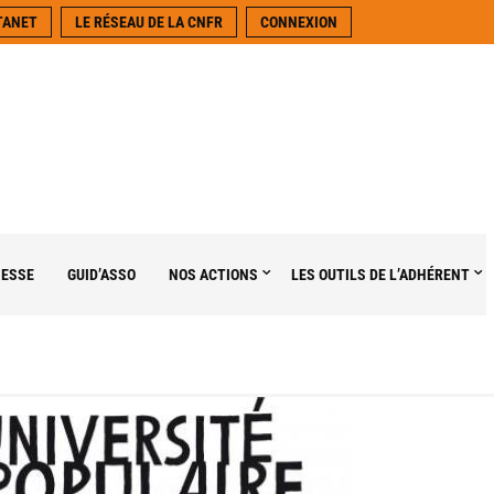
TANET
LE RÉSEAU DE LA CNFR
CONNEXION
NESSE
GUID’ASSO
NOS ACTIONS
LES OUTILS DE L’ADHÉRENT