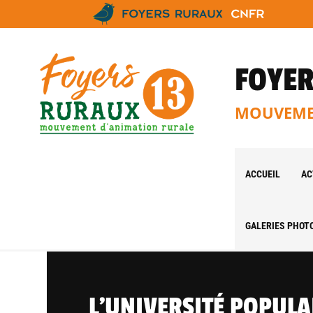
FOYER
MOUVEMEN
ACCUEIL
AC
GALERIES PHOT
L’UNIVERSITÉ POPULA