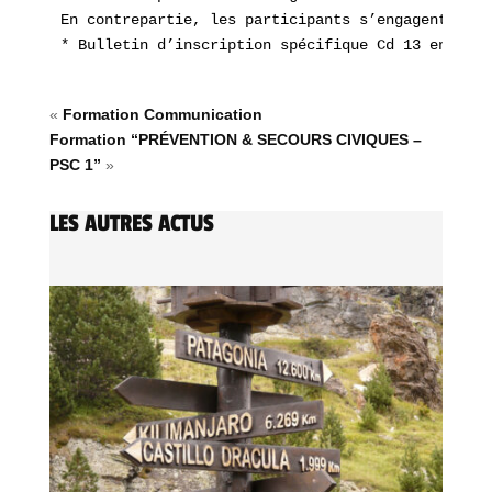
En contrepartie, les participants s’engagent à su
* Bulletin d’inscription spécifique Cd 13 en télé
«
Formation Communication
Formation “PRÉVENTION & SECOURS CIVIQUES –
PSC 1”
»
LES AUTRES ACTUS