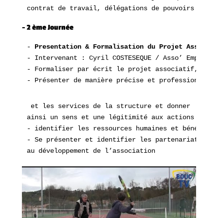
contrat de travail, délégations de pouvoirs et/ou
–
2 ème Journée
- 
Presentation & Formalisation du Projet Associat
- Intervenant : Cyril COSTESEQUE / Asso’ Emploi F
- Formaliser par écrit le projet associatif, à l’
- Présenter de manière précise et professionnelle
 et les services de la structure et donner
ainsi un sens et une légitimité aux actions entre
- identifier les ressources humaines et bénévoles
- Se présenter et identifier les partenariats opé
au développement de l’association