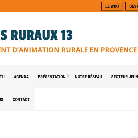
LE WIKI
GES
S RURAUX 13
T D’ANIMATION RURALE EN PROVENCE
TU
AGENDA
PRÉSENTATION
NOTRE RÉSEAU
SECTEUR JEU
OS
CONTACT