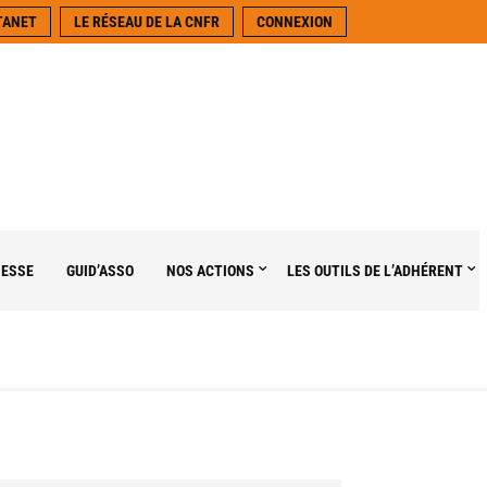
TANET
LE RÉSEAU DE LA CNFR
CONNEXION
NESSE
GUID’ASSO
NOS ACTIONS
LES OUTILS DE L’ADHÉRENT