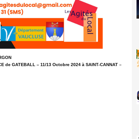
ORGON
CE de GATEBALL – 11/13 Octobre 2024 à SAINT-CANNAT
»