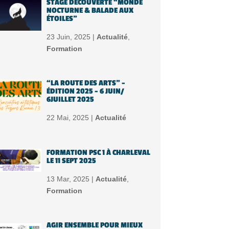
STAGE DÉCOUVERTE “MONDE
NOCTURNE & BALADE AUX
ÉTOILES”
23 Juin, 2025 |
Actualité
,
Formation
“LA ROUTE DES ARTS” –
ÉDITION 2025 – 6 JUIN/
6JUILLET 2025
22 Mai, 2025 |
Actualité
FORMATION PSC 1 À CHARLEVAL
LE 11 SEPT 2025
13 Mar, 2025 |
Actualité
,
Formation
AGIR ENSEMBLE POUR MIEUX