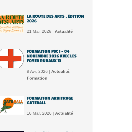
LA ROUTE DES ARTS , ÉDITION
2026
21 Mai, 2026 |
Actualité
FORMATION PSC 1 – 04
NOVEMBRE 2026 AVEC LES
FOYER RURAUX 13
9 Avr, 2026 |
Actualité
,
Formation
FORMATION ARBITRAGE
GATEBALL
16 Mar, 2026 |
Actualité