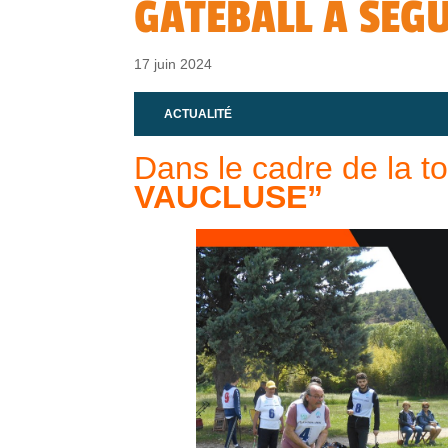
GATEBALL À SÉGU
17 juin 2024
ACTUALITÉ
Dans le cadre de la t
VAUCLUSE”