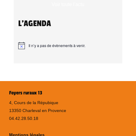
Voir toute l'actu
L'AGENDA
Il n’y a pas de évènements à venir.
Foyers ruraux 13
4, Cours de la Répubique
13350 Charleval en Provence
04.42.28.50.18
Mentions légales