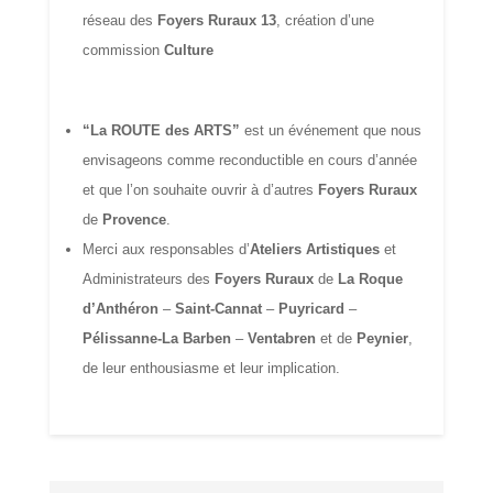
réseau des
Foyers Ruraux 13
, création d’une
commission
Culture
“La ROUTE des ARTS”
est un événement que nous
envisageons comme reconductible en cours d’année
et que l’on souhaite ouvrir à d’autres
Foyers Ruraux
de
Provence
.
Merci aux
responsables d’
Ateliers Artistiques
et
Administrateurs
des
Foyers Ruraux
de
La Roque
d’Anthéron
–
Saint-Cannat
–
Puyricard
–
Pélissanne-La Barben
–
Ventabren
et
de
Peynier
,
de leur enthousiasme et leur implication.