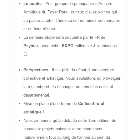
L
e public
: Petit groupe de pratiquants d’Activité
Artistique du Foyer Rural, curieux d’allez voir ce qui
se passe à côté.
L’idée ici est de mieux se connaître
et de faire réseau…
La dernière
étape
sera
accueillie
par le FR de
Peynier
,
avec
petite
EXPO
collective
& vernissage
😉
Perspectives
: Il s’agit là du début d’
une
aventure
collective et artistique.
Nous souhaitons ici provoquer
la
rencontre et les échanges au sein d’un collectif
départemental.
M
ise en place d’une forme de
Collectif rural
artistique
!
Nous aimerions qu’au-delà de cette 1ère édition, de
nouveaux projets naissent et se nourrissent
naturellement
tout au long de l’année au sein du