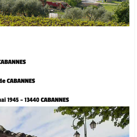
CABANNES
 de CABANNES
 mai 1945 – 13440
CABANNES