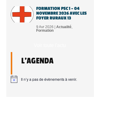
FORMATION PSC 1 – 04
NOVEMBRE 2026 AVEC LES
FOYER RURAUX 13
9 Avr 2026 |
Actualité
,
Formation
Voir toute l'actu
L'AGENDA
Il n’y a pas de évènements à venir.