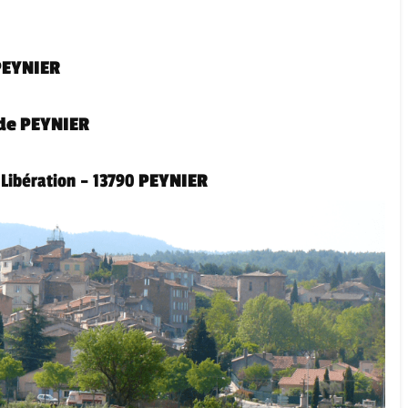
PEYNIER
 de PEYNIER
 Libération – 13790
PEYNIER