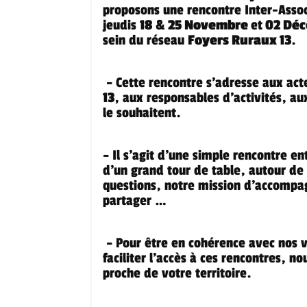
proposons une rencontre Inter-Assoc
jeudis
18
&
25 Novembre
et
02 Déc
sein du réseau
Foyers Ruraux 13
.
– Cette rencontre s’adresse aux acte
13
, aux responsables d’activités, a
le souhaitent.
– Il s’agit d’une simple rencontre e
d’un grand tour de table, autour de 
questions, notre mission d’accompag
partager …
– Pour être en cohérence avec nos v
faciliter l’accès à ces rencontres, n
proche de votre territoire.