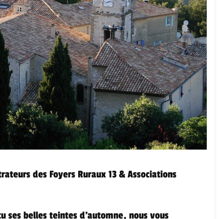
rateurs des Foyers Ruraux 13 & Associations
tu ses belles teintes d’automne, nous vous