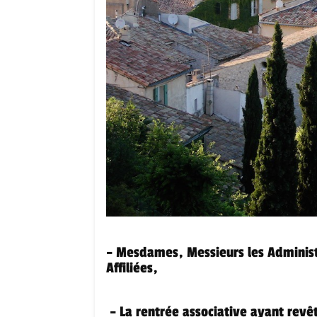
– Mesdames, Messieurs les Administ
Affiliées,
– La rentrée associative ayant revê