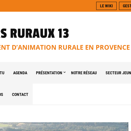
LE WIKI
GES
S RURAUX 13
T D’ANIMATION RURALE EN PROVENCE
TU
AGENDA
PRÉSENTATION
NOTRE RÉSEAU
SECTEUR JEU
OS
CONTACT