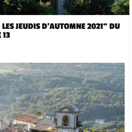
 LES JEUDIS D’AUTOMNE 2021“ DU
 13