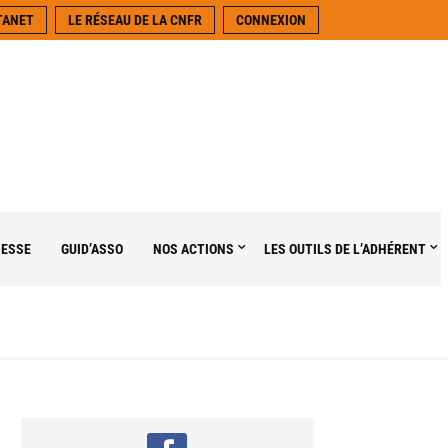
TANET
LE RÉSEAU DE LA CNFR
CONNEXION
NESSE
GUID’ASSO
NOS ACTIONS
LES OUTILS DE L’ADHÉRENT