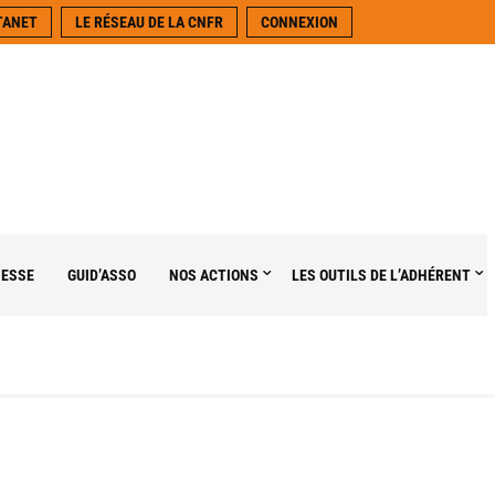
TANET
LE RÉSEAU DE LA CNFR
CONNEXION
NESSE
GUID’ASSO
NOS ACTIONS
LES OUTILS DE L’ADHÉRENT