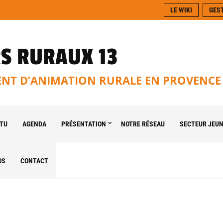
LE WIKI
GES
S RURAUX 13
T D’ANIMATION RURALE EN PROVENCE
TU
AGENDA
PRÉSENTATION
NOTRE RÉSEAU
SECTEUR JEU
OS
CONTACT