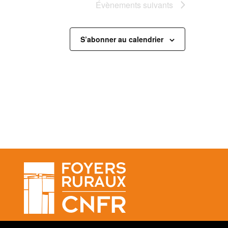
Évènements
suivants
S’abonner au calendrier